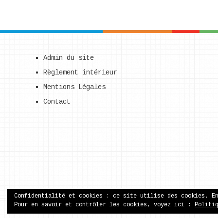
Admin du site
Règlement intérieur
Mentions Légales
Contact
Confidentialité et cookies : ce site utilise des cookies. E
Pour en savoir et contrôler les cookies, voyez ici :
Politi
ecole publique de Came
Copyright © 2026.