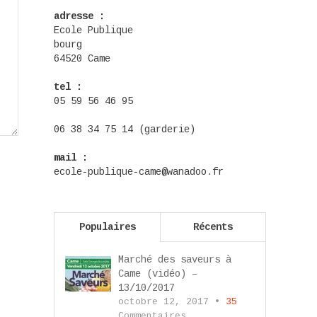
adresse :
Ecole Publique
bourg
64520 Came
tel :
05 59 56 46 95
06 38 34 75 14 (garderie)
mail :
ecole-publique-came@wanadoo.fr
Populaires
Récents
Marché des saveurs à
Came (vidéo) –
13/10/2017
octobre 12, 2017 •
35
Commentaires