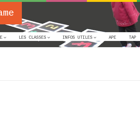
ame
E
LES CLASSES
INFOS UTILES
APE
TAP