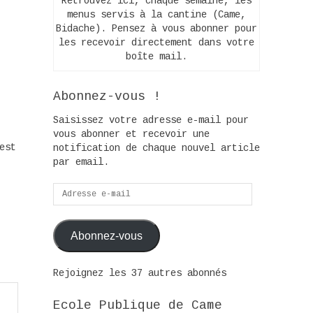
Retrouvez ici, chaque semaine, les
menus servis à la cantine (Came,
Bidache). Pensez à vous abonner pour
les recevoir directement dans votre
boîte mail.
Abonnez-vous !
Saisissez votre adresse e-mail pour
vous abonner et recevoir une
est
notification de chaque nouvel article
par email.
Adresse
e-
mail
Abonnez-vous
Rejoignez les 37 autres abonnés
Ecole Publique de Came