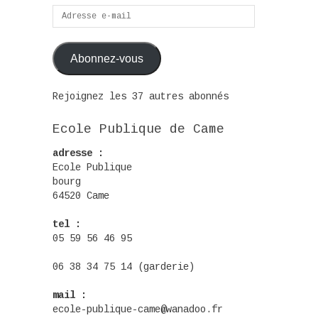
Adresse
e-
mail
Abonnez-vous
Rejoignez les 37 autres abonnés
Ecole Publique de Came
adresse :
Ecole Publique
bourg
64520 Came
tel :
05 59 56 46 95
06 38 34 75 14 (garderie)
mail :
ecole-publique-came@wanadoo.fr