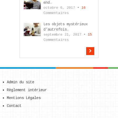
end.
octobre 6, 2017 •
16
Commentaires
Les objets mystérieux
d’autrefois.
septembre 21, 2017 •
15
Commentaires
Admin du site
Règlement intérieur
Mentions Légales
Contact