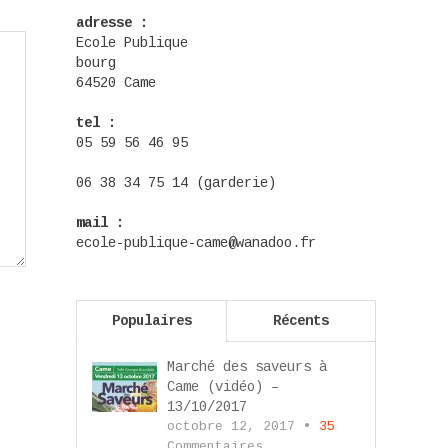
adresse :
Ecole Publique
bourg
64520 Came
tel :
05 59 56 46 95
06 38 34 75 14 (garderie)
mail :
ecole-publique-came@wanadoo.fr
Populaires
Récents
Marché des saveurs à
Came (vidéo) –
13/10/2017
octobre 12, 2017 •
35
Commentaires