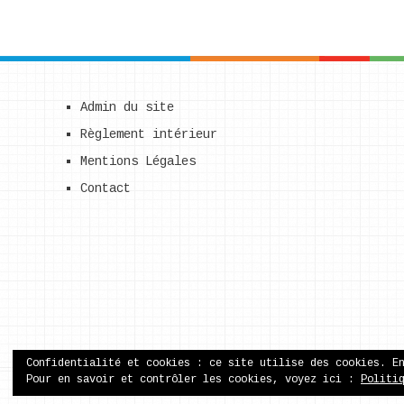
Admin du site
Règlement intérieur
Mentions Légales
Contact
Confidentialité et cookies : ce site utilise des cookies. E
Pour en savoir et contrôler les cookies, voyez ici :
Politi
ecole publique de Came
Copyright © 2026.