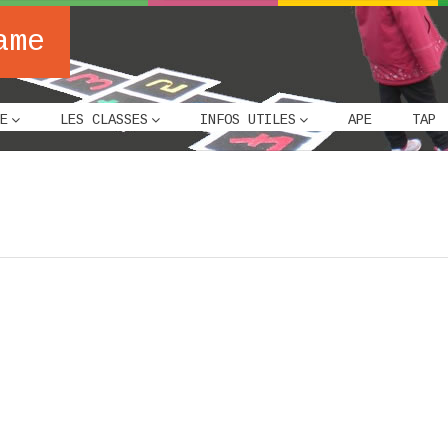
ame
E
LES CLASSES
INFOS UTILES
APE
TAP