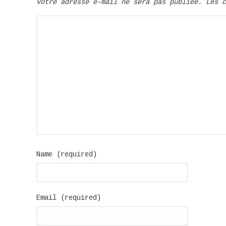
Votre adresse e-mail ne sera pas publiée.
Les 
Name (required)
Email (required)