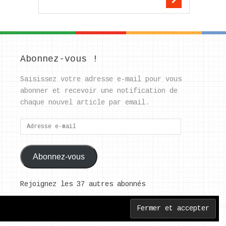
Abonnez-vous !
Saisissez votre adresse e-mail pour vous
abonner et recevoir une notification de
chaque nouvel article par email.
Adresse
e-
mail
Abonnez-vous
Rejoignez les 37 autres abonnés
Back to Top