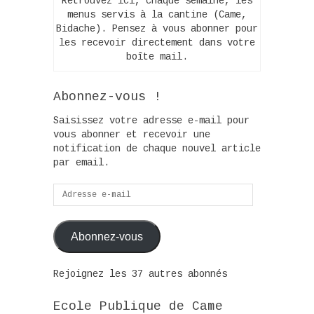
Retrouvez ici, chaque semaine, les
menus servis à la cantine (Came,
Bidache). Pensez à vous abonner pour
les recevoir directement dans votre
boîte mail.
Abonnez-vous !
Saisissez votre adresse e-mail pour
vous abonner et recevoir une
notification de chaque nouvel article
par email.
Adresse
e-
mail
Abonnez-vous
Rejoignez les 37 autres abonnés
Ecole Publique de Came