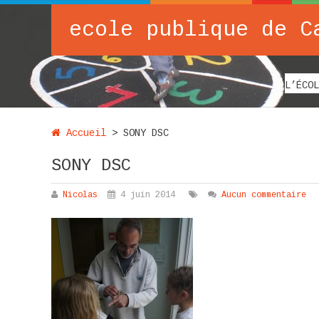
ecole publique de C
L’ÉCOL
Accueil
>
SONY DSC
SONY DSC
Nicolas
4 juin 2014
Aucun commentaire