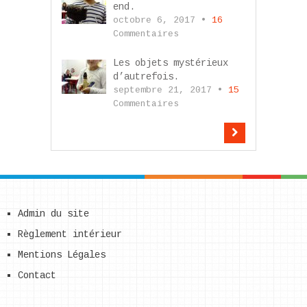
end.
octobre 6, 2017 •
16
Commentaires
Les objets mystérieux
d’autrefois.
septembre 21, 2017 •
15
Commentaires
Admin du site
Règlement intérieur
Mentions Légales
Contact