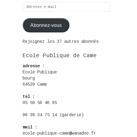
Adresse
e-
mail
Abonnez-vous
Rejoignez les 37 autres abonnés
Ecole Publique de Came
adresse :
Ecole Publique
bourg
64520 Came
tel :
05 59 56 46 95
06 38 34 75 14 (garderie)
mail :
ecole-publique-came@wanadoo.fr