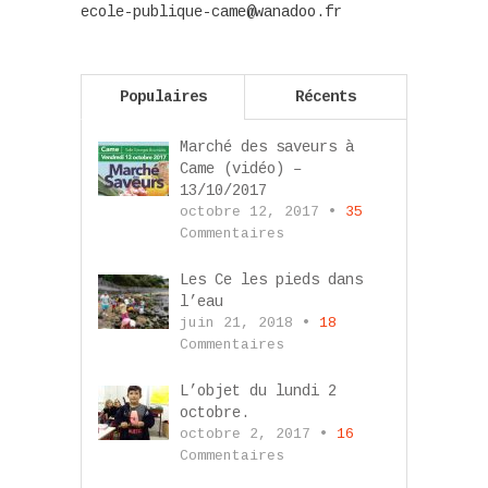
ecole-publique-came@wanadoo.fr
Populaires
Récents
Marché des saveurs à
Came (vidéo) –
13/10/2017
octobre 12, 2017 •
35
Commentaires
Les Ce les pieds dans
l’eau
juin 21, 2018 •
18
Commentaires
L’objet du lundi 2
octobre.
octobre 2, 2017 •
16
Commentaires