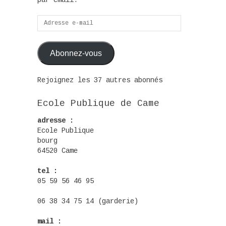
par email.
Adresse
e-
mail
Abonnez-vous
Rejoignez les 37 autres abonnés
Ecole Publique de Came
adresse :
Ecole Publique
bourg
64520 Came
tel :
05 59 56 46 95
06 38 34 75 14 (garderie)
mail :