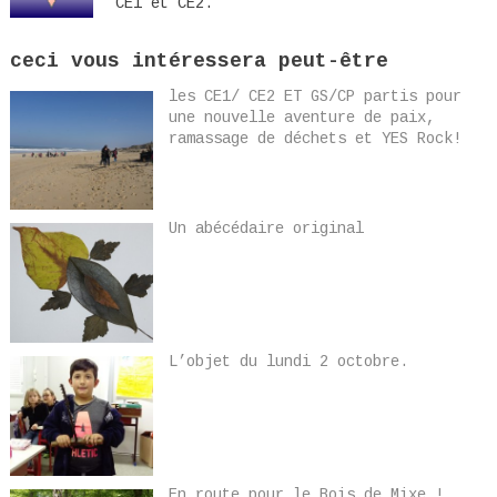
CE1 et CE2.
ceci vous intéressera peut-être
les CE1/ CE2 ET GS/CP partis pour
une nouvelle aventure de paix,
ramassage de déchets et YES Rock!
Un abécédaire original
L’objet du lundi 2 octobre.
En route pour le Bois de Mixe !