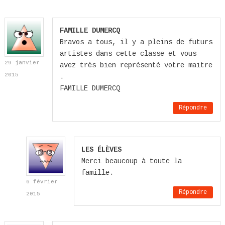
FAMILLE DUMERCQ
Bravos a tous, il y a pleins de futurs
artistes dans cette classe et vous
29 janvier
avez très bien représenté votre maitre
2015
.
FAMILLE DUMERCQ
Répondre
LES ÉLÈVES
Merci beaucoup à toute la
famille.
6 février
Répondre
2015