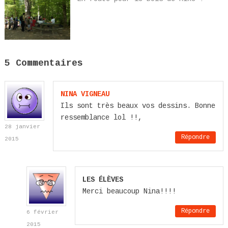
5 Commentaires
NINA VIGNEAU
Ils sont très beaux vos dessins. Bonne
ressemblance lol !!,
28 janvier
Répondre
2015
LES ÉLÈVES
Merci beaucoup Nina!!!!
Répondre
6 février
2015