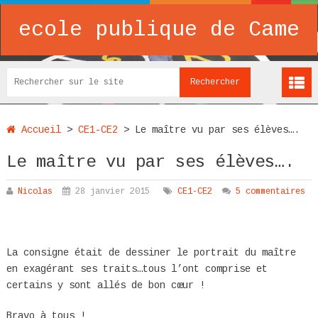
ecole publique de Came
Accueil
>
CE1-CE2
>
Le maître vu par ses élèves….
Le maître vu par ses élèves….
Nicolas
28 janvier 2015
CE1-CE2
5 commentaires
La consigne était de dessiner le portrait du maître
en exagérant ses traits…tous l’ont comprise et
certains y sont allés de bon cœur !
Bravo à tous !