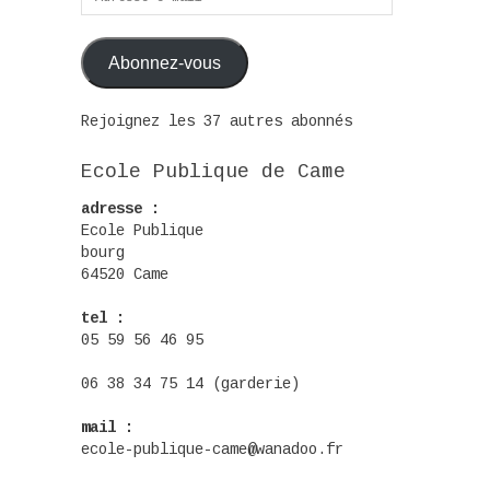
e-
mail
Abonnez-vous
Rejoignez les 37 autres abonnés
Ecole Publique de Came
adresse :
Ecole Publique
bourg
64520 Came
tel :
05 59 56 46 95
06 38 34 75 14 (garderie)
mail :
ecole-publique-came@wanadoo.fr