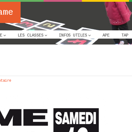
ame
E
LES CLASSES
INFOS UTILES
APE
TAP
ntaire