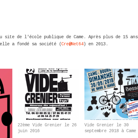
u site de l'école publique de Came. Après plus de 15 ans
elle a fondé sa société (
Cre@Net64
) en 2013.
22ème Vide Grenier le 26
Vide Grenier le 30
juin 2016
septembre 2018 à Came