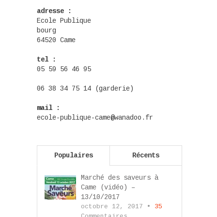
adresse :
Ecole Publique
bourg
64520 Came
tel :
05 59 56 46 95
06 38 34 75 14 (garderie)
mail :
ecole-publique-came@wanadoo.fr
Populaires
Récents
Marché des saveurs à
Came (vidéo) –
13/10/2017
octobre 12, 2017 •
35
Commentaires