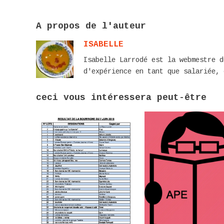
A propos de l'auteur
ISABELLE
Isabelle Larrodé est la webmestre d
d'expérience en tant que salariée, 
ceci vous intéressera peut-être