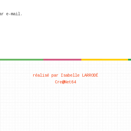
ar e-mail.
réalisé par Isabelle LARRODÉ
Cre@Net64