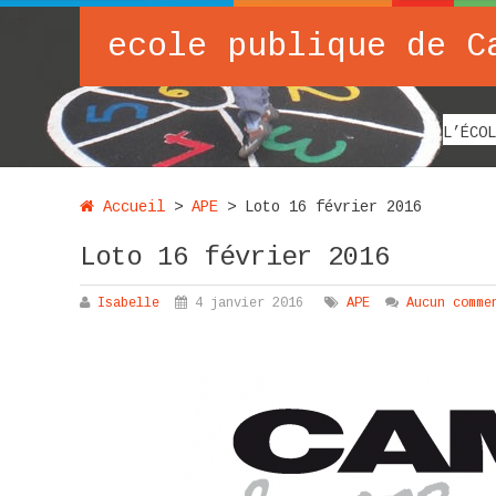
ecole publique de C
L’ÉCOL
Accueil
>
APE
>
Loto 16 février 2016
Loto 16 février 2016
Isabelle
4 janvier 2016
APE
Aucun comme