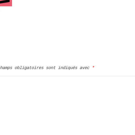
u
champs obligatoires sont indiqués avec
*