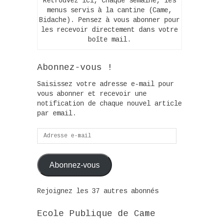
Retrouvez ici, chaque semaine, les
menus servis à la cantine (Came,
Bidache). Pensez à vous abonner pour
les recevoir directement dans votre
boîte mail.
Abonnez-vous !
Saisissez votre adresse e-mail pour
vous abonner et recevoir une
notification de chaque nouvel article
par email.
Adresse
e-
mail
Abonnez-vous
Rejoignez les 37 autres abonnés
Ecole Publique de Came