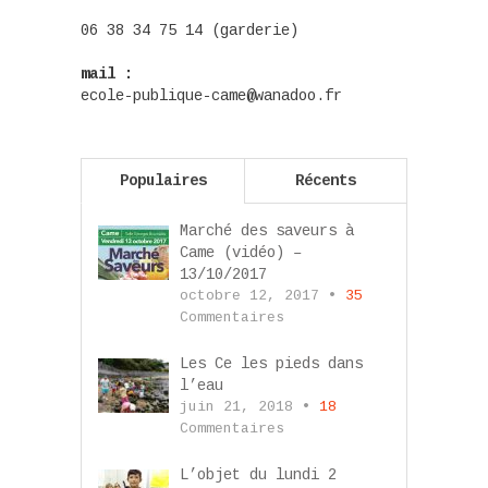
06 38 34 75 14 (garderie)
mail :
ecole-publique-came@wanadoo.fr
Populaires
Récents
Marché des saveurs à
Came (vidéo) –
13/10/2017
octobre 12, 2017 •
35
Commentaires
Les Ce les pieds dans
l’eau
juin 21, 2018 •
18
Commentaires
L’objet du lundi 2