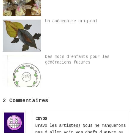
Un abécédaire original
Des mots d’enfants pour les
générations futures
2 Commentaires
COYOS
Bravo les artistes! Nous ne manquerons
pas d aller voir vos chefs d œuvre au