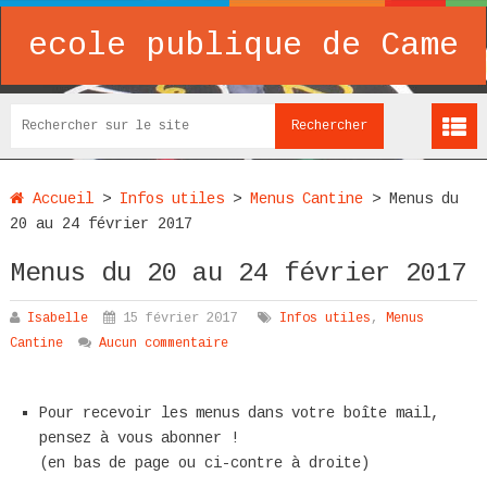
ecole publique de Came
Accueil
>
Infos utiles
>
Menus Cantine
>
Menus du
20 au 24 février 2017
Menus du 20 au 24 février 2017
Isabelle
15 février 2017
Infos utiles
,
Menus
Cantine
Aucun commentaire
Pour recevoir les menus dans votre boîte mail,
pensez à vous abonner !
(en bas de page ou ci-contre à droite)