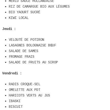
MERLU SAUCE HOLLANDAISE
RIZ DE CAMARGUE BIO AUX LÉGUMES
BIO YAOURT SUCRÉ
KIWI LOCAL
Jeudi :
VELOUTÉ DE POTIRON
LASAGNES BOLOGNAISE BŒUF
SALADE DE SAMES
FROMAGE FRAIS
SALADE DE FRUITS AU SIROP
Vendredi :
RADIS CROQUE-SEL
OMELETTE AUX PDT
HARICOTS VERTS AU JUS
IBASKI
BISCUIT