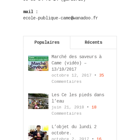
mail :
ecole-publique-came@wanadoo.fr
Populaires
Récents
Marché des saveurs à
Came (vidéo) –
13/10/2017
octobre 12, 2017 •
35
Commentaires
Les Ce les pieds dans
l’eau
juin 21, 2018 •
18
Commentaires
L’objet du lundi 2
octobre.
octobre 2, 2017 •
16