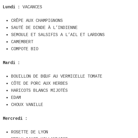
Lundi :
VACANCES
CRÊPE AUX CHAMPIGNONS
SAUTÉ DE DINDE À L’INDIENNE
SEMOULE ET SALSIFIS A L’AIL ET LARDONS
CAMEMBERT
COMPOTE BIO
Mardi :
BOUILLON DE BŒUF AU VERMICELLE TOMATE
CÔTE DE PORC AUX HERBES
HARICOTS BLANCS MIJOTÉS
EDAM
CHOUX VANILLE
Mercredi :
ROSETTE DE LYON