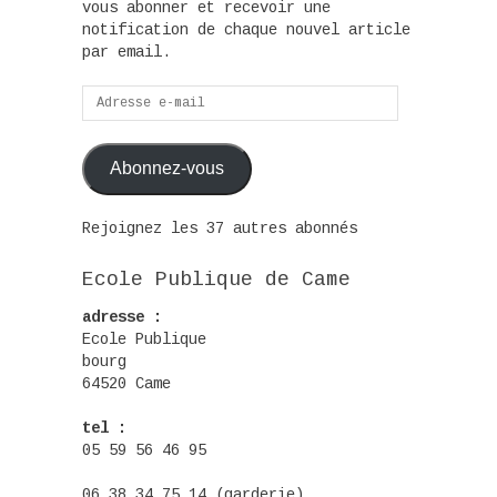
vous abonner et recevoir une
notification de chaque nouvel article
par email.
Adresse
e-
mail
Abonnez-vous
Rejoignez les 37 autres abonnés
Ecole Publique de Came
adresse :
Ecole Publique
bourg
64520 Came
tel :
05 59 56 46 95
06 38 34 75 14 (garderie)