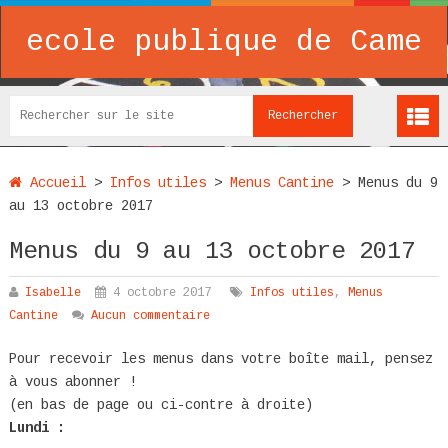
ecole publique de Came
Accueil
>
Infos utiles
>
Menus Cantine
>
Menus du 9
au 13 octobre 2017
Menus du 9 au 13 octobre 2017
Isabelle
4 octobre 2017
Infos utiles
,
Menus
Cantine
Aucun commentaire
Pour recevoir les menus dans votre boîte mail, pensez
à vous abonner !
(en bas de page ou ci-contre à droite)
Lundi :