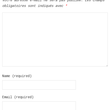
Votre adresse e-mail ne sera pas publiée.
Les champs
obligatoires sont indiqués avec
*
Name (required)
Email (required)