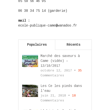
05 59 56 46 95
06 38 34 75 14 (garderie)
mail :
ecole-publique-came@wanadoo.fr
Populaires
Récents
Marché des saveurs à
Came (vidéo) –
13/10/2017
octobre 12, 2017 •
35
Commentaires
Les Ce les pieds dans
l’eau
juin 21, 2018 •
18
Commentaires