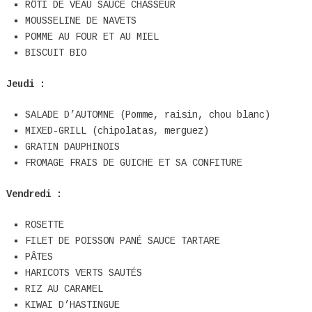
RÔTI DE VEAU SAUCE CHASSEUR
MOUSSELINE DE NAVETS
POMME AU FOUR ET AU MIEL
BISCUIT BIO
Jeudi :
SALADE D’AUTOMNE (Pomme, raisin, chou blanc)
MIXED-GRILL (chipolatas, merguez)
GRATIN DAUPHINOIS
FROMAGE FRAIS DE GUICHE ET SA CONFITURE
Vendredi :
ROSETTE
FILET DE POISSON PANÉ SAUCE TARTARE
PÂTES
HARICOTS VERTS SAUTÉS
RIZ AU CARAMEL
KIWAI D’HASTINGUE