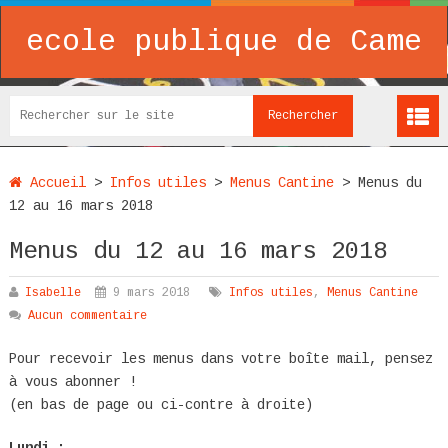
ecole publique de Came
Accueil
>
Infos utiles
>
Menus Cantine
>
Menus du
12 au 16 mars 2018
Menus du 12 au 16 mars 2018
Isabelle
9 mars 2018
Infos utiles
,
Menus Cantine
Aucun commentaire
Pour recevoir les menus dans votre boîte mail, pensez
à vous abonner !
(en bas de page ou ci-contre à droite)
Lundi :