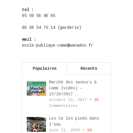
tel :
05 59 56 46 95
06 38 34 75 14 (garderie)
mail :
ecole-publique-came@wanadoo.fr
Populaires
Récents
Marché des saveurs à
Came (vidéo) –
13/10/2017
octobre 12, 2017 •
35
Commentaires
Les Ce les pieds dans
l’eau
juin 21, 2018 •
18