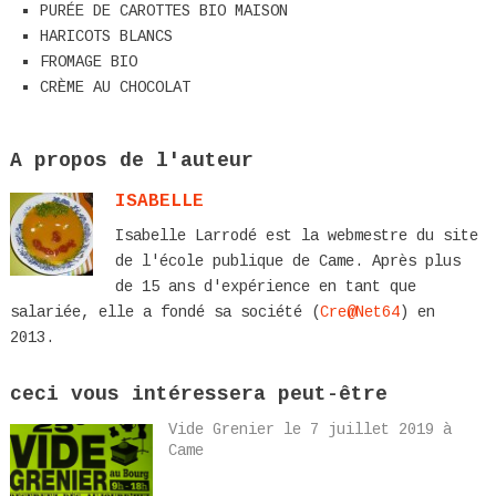
PURÉE DE CAROTTES BIO MAISON
HARICOTS BLANCS
FROMAGE BIO
CRÈME AU CHOCOLAT
A propos de l'auteur
ISABELLE
Isabelle Larrodé est la webmestre du site
de l'école publique de Came. Après plus
de 15 ans d'expérience en tant que
salariée, elle a fondé sa société (
Cre@Net64
) en
2013.
ceci vous intéressera peut-être
Vide Grenier le 7 juillet 2019 à
Came