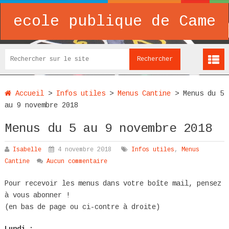
ecole publique de Came
Accueil
>
Infos utiles
>
Menus Cantine
>
Menus du 5
au 9 novembre 2018
Menus du 5 au 9 novembre 2018
Isabelle
4 novembre 2018
Infos utiles
,
Menus
Cantine
Aucun commentaire
Pour recevoir les menus dans votre boîte mail, pensez
à vous abonner !
(en bas de page ou ci-contre à droite)
Lundi :