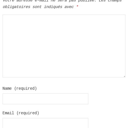
Votre adresse e-mail ne sera pas publiée.
Les champs
obligatoires sont indiqués avec
*
Name (required)
Email (required)