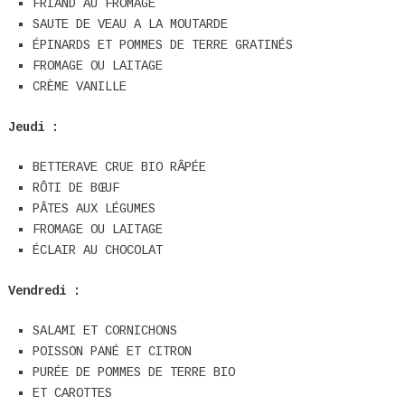
FRIAND AU FROMAGE
SAUTE DE VEAU A LA MOUTARDE
ÉPINARDS ET POMMES DE TERRE GRATINÉS
FROMAGE OU LAITAGE
CRÈME VANILLE
Jeudi :
BETTERAVE CRUE BIO RÂPÉE
RÔTI DE BŒUF
PÂTES AUX LÉGUMES
FROMAGE OU LAITAGE
ÉCLAIR AU CHOCOLAT
Vendredi :
SALAMI ET CORNICHONS
POISSON PANÉ ET CITRON
PURÉE DE POMMES DE TERRE BIO
ET CAROTTES