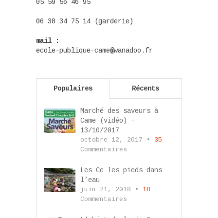
05 59 56 46 95
06 38 34 75 14 (garderie)
mail :
ecole-publique-came@wanadoo.fr
Populaires
Récents
Marché des saveurs à
Came (vidéo) –
13/10/2017
octobre 12, 2017 •
35
Commentaires
Les Ce les pieds dans
l’eau
juin 21, 2018 •
18
Commentaires