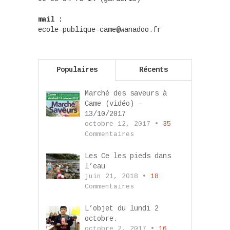
mail :
ecole-publique-came@wanadoo.fr
Populaires
Récents
Marché des saveurs à
Came (vidéo) –
13/10/2017
octobre 12, 2017 •
35
Commentaires
Les Ce les pieds dans
l’eau
juin 21, 2018 •
18
Commentaires
L’objet du lundi 2
octobre.
octobre 2, 2017 •
16