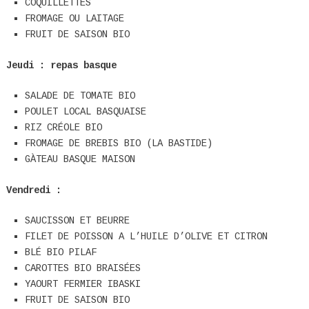
COQUILLETTES
FROMAGE OU LAITAGE
FRUIT DE SAISON BIO
Jeudi : repas basque
SALADE DE TOMATE BIO
POULET LOCAL BASQUAISE
RIZ CRÉOLE BIO
FROMAGE DE BREBIS BIO (LA BASTIDE)
GÀTEAU BASQUE MAISON
Vendredi :
SAUCISSON ET BEURRE
FILET DE POISSON A L’HUILE D’OLIVE ET CITRON
BLÉ BIO PILAF
CAROTTES BIO BRAISÉES
YAOURT FERMIER IBASKI
FRUIT DE SAISON BIO