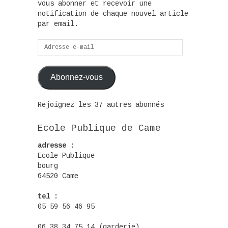
vous abonner et recevoir une
notification de chaque nouvel article
par email.
Adresse
e-
mail
Abonnez-vous
Rejoignez les 37 autres abonnés
Ecole Publique de Came
adresse :
Ecole Publique
bourg
64520 Came
tel :
05 59 56 46 95
06 38 34 75 14 (garderie)