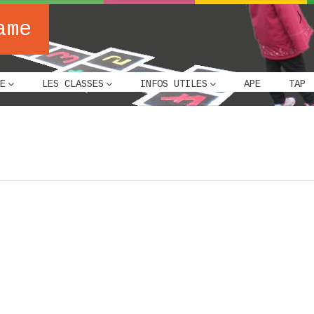
ame
E
LES CLASSES
INFOS UTILES
APE
TAP