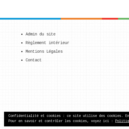
Admin du site
Règlement intérieur
Mentions Légales
Contact
Confidentialité et cookies : ce site utilise des cookies. E
Pour en savoir et contrôler les cookies, voyez ici :
Politi
ecole publique de Came
Copyright © 2026.