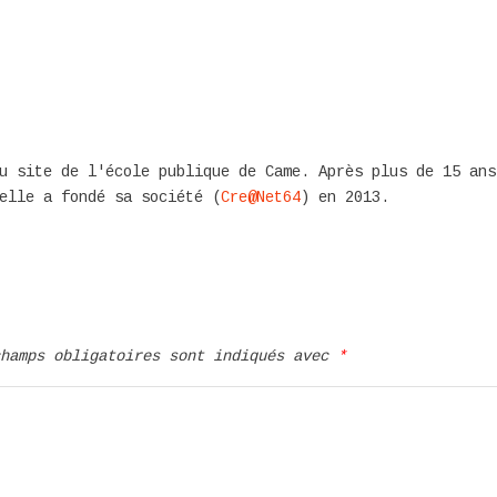
u site de l'école publique de Came. Après plus de 15 ans
elle a fondé sa société (
Cre@Net64
) en 2013.
champs obligatoires sont indiqués avec
*