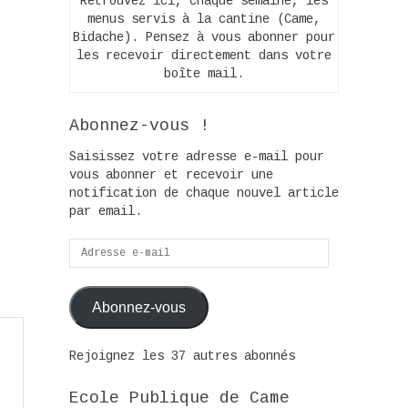
Retrouvez ici, chaque semaine, les
menus servis à la cantine (Came,
Bidache). Pensez à vous abonner pour
les recevoir directement dans votre
boîte mail.
Abonnez-vous !
Saisissez votre adresse e-mail pour
vous abonner et recevoir une
notification de chaque nouvel article
par email.
Adresse
e-
mail
Abonnez-vous
Rejoignez les 37 autres abonnés
Ecole Publique de Came