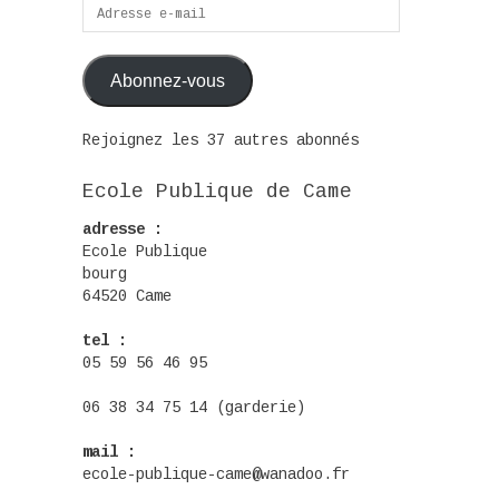
Adresse
e-
mail
Abonnez-vous
Rejoignez les 37 autres abonnés
Ecole Publique de Came
adresse :
Ecole Publique
bourg
64520 Came
tel :
05 59 56 46 95
06 38 34 75 14 (garderie)
mail :
ecole-publique-came@wanadoo.fr