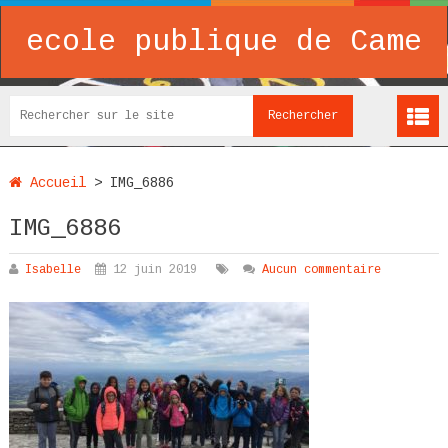
ecole publique de Came
Accueil
>
IMG_6886
IMG_6886
Isabelle
12 juin 2019
Aucun commentaire