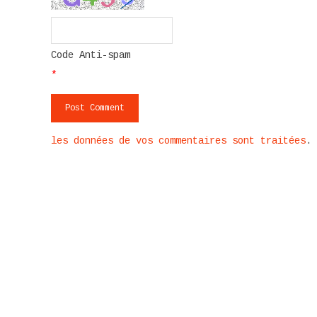
Code Anti-spam
*
les données de vos commentaires sont traitées
.