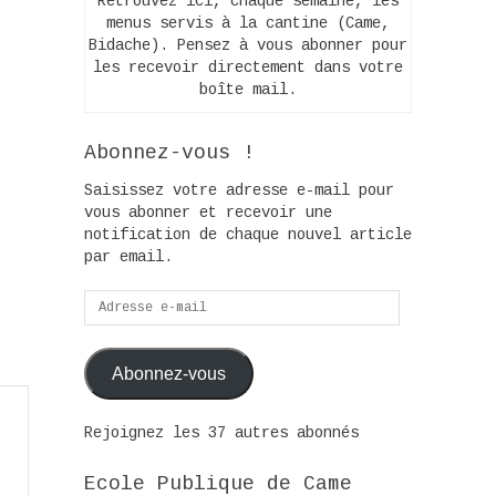
Retrouvez ici, chaque semaine, les
menus servis à la cantine (Came,
Bidache). Pensez à vous abonner pour
les recevoir directement dans votre
boîte mail.
Abonnez-vous !
Saisissez votre adresse e-mail pour
vous abonner et recevoir une
notification de chaque nouvel article
par email.
Adresse
e-
mail
Abonnez-vous
Rejoignez les 37 autres abonnés
Ecole Publique de Came