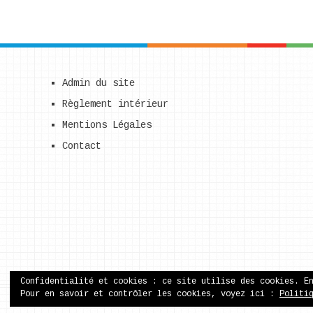
Admin du site
Règlement intérieur
Mentions Légales
Contact
Confidentialité et cookies : ce site utilise des cookies. E
Pour en savoir et contrôler les cookies, voyez ici :
Politi
ecole publique de Came
Copyright © 2026.