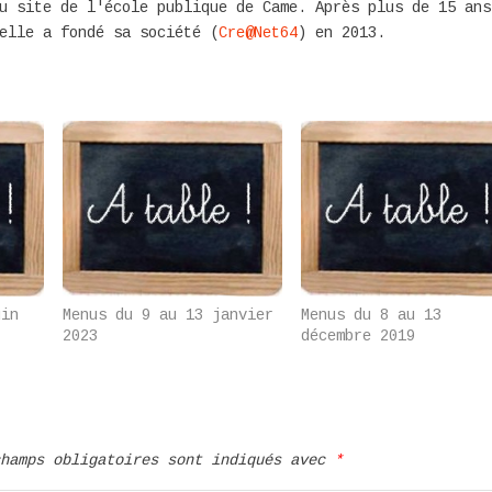
u site de l'école publique de Came. Après plus de 15 ans
elle a fondé sa société (
Cre@Net64
) en 2013.
uin
Menus du 9 au 13 janvier
Menus du 8 au 13
2023
décembre 2019
champs obligatoires sont indiqués avec
*