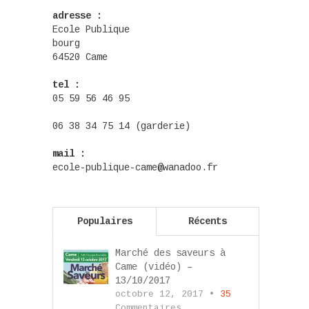
adresse :
Ecole Publique
bourg
64520 Came
tel :
05 59 56 46 95
06 38 34 75 14 (garderie)
mail :
ecole-publique-came@wanadoo.fr
Populaires
Récents
Marché des saveurs à
Came (vidéo) –
13/10/2017
octobre 12, 2017 •
35
Commentaires