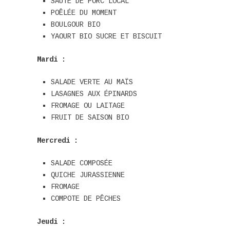
SAUTÉ DE PORC LOCAL
POÊLÉE DU MOMENT
BOULGOUR BIO
YAOURT BIO SUCRE ET BISCUIT
Mardi :
SALADE VERTE AU MAÏS
LASAGNES AUX ÉPINARDS
FROMAGE OU LAITAGE
FRUIT DE SAISON BIO
Mercredi :
SALADE COMPOSÉE
QUICHE JURASSIENNE
FROMAGE
COMPOTE DE PÊCHES
Jeudi :