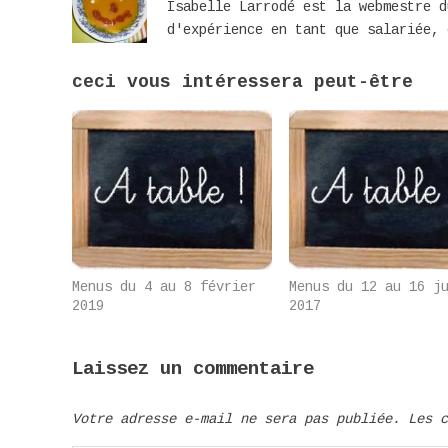
Isabelle Larrodé est la webmestre d
d'expérience en tant que salariée, 
ceci vous intéressera peut-être
Menus du 4 au 8 février
Menus du 12 au 16 j
2019
2017
Laissez un commentaire
Votre adresse e-mail ne sera pas publiée.
Les 