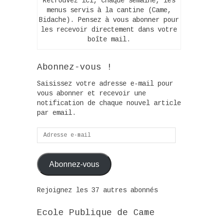
Retrouvez ici, chaque semaine, les
menus servis à la cantine (Came,
Bidache). Pensez à vous abonner pour
les recevoir directement dans votre
boîte mail.
Abonnez-vous !
Saisissez votre adresse e-mail pour
vous abonner et recevoir une
notification de chaque nouvel article
par email.
Adresse
e-
mail
Abonnez-vous
Rejoignez les 37 autres abonnés
Ecole Publique de Came