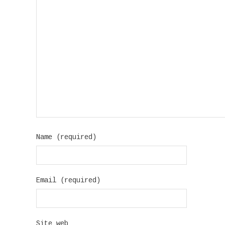
Name (required)
Email (required)
Site web