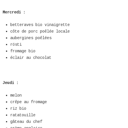
Mercredi :
betteraves bio
vinaigrette
côte de porc poêlée
locale
aubergines poêlées
rösti
fromage bio
éclair au chocolat
Jeudi :
melon
crêpe au fromage
riz bio
ratatouille
gâteau du chef