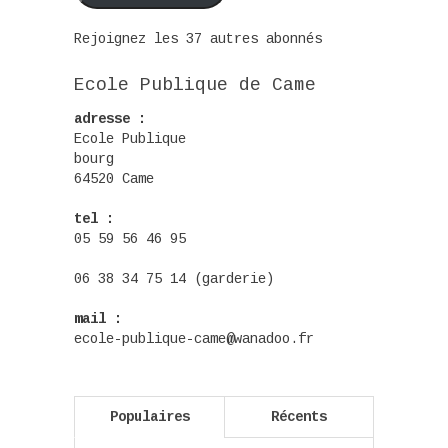
Rejoignez les 37 autres abonnés
Ecole Publique de Came
adresse :
Ecole Publique
bourg
64520 Came
tel :
05 59 56 46 95
06 38 34 75 14 (garderie)
mail :
ecole-publique-came@wanadoo.fr
Populaires
Récents