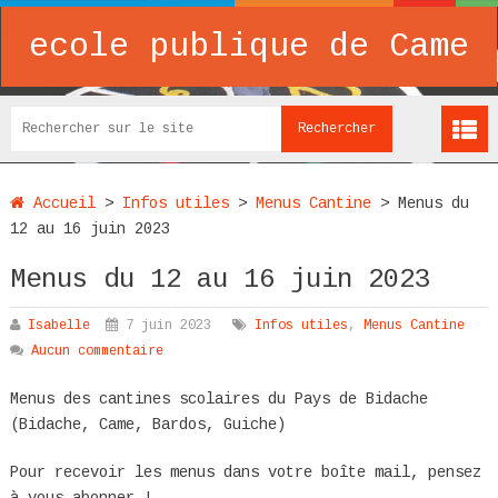
ecole publique de Came
Accueil
>
Infos utiles
>
Menus Cantine
>
Menus du
12 au 16 juin 2023
Menus du 12 au 16 juin 2023
Isabelle
7 juin 2023
Infos utiles
,
Menus Cantine
Aucun commentaire
Menus des cantines scolaires du Pays de Bidache
(Bidache, Came, Bardos, Guiche)
Pour recevoir les menus dans votre boîte mail, pensez
à vous abonner !