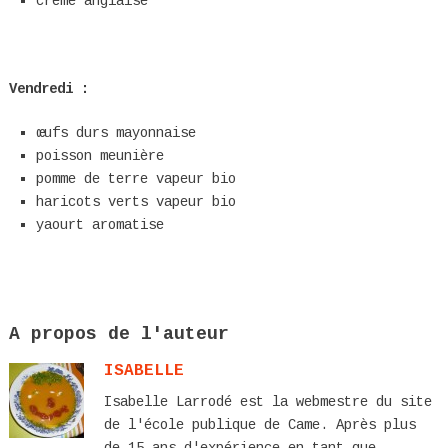
crème anglaise
Vendredi :
œufs durs
mayonnaise
poisson meunière
pomme de terre
vapeur bio
haricots verts vapeur
bio
yaourt aromatise
A propos de l'auteur
ISABELLE
Isabelle Larrodé est la webmestre du site
de l'école publique de Came. Après plus
de 15 ans d'expérience en tant que