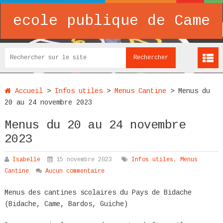
ecole publique de Came
Accueil
>
Infos utiles
>
Menus Cantine
>
Menus du
20 au 24 novembre 2023
Menus du 20 au 24 novembre
2023
Isabelle
15 novembre 2023
Infos utiles
,
Menus
Cantine
Aucun commentaire
Menus des cantines scolaires du Pays de Bidache
(Bidache, Came, Bardos, Guiche)