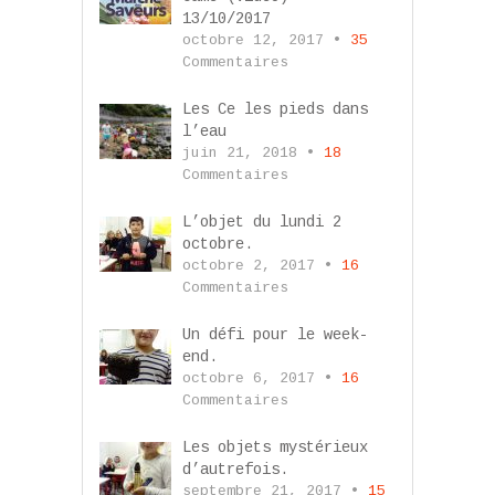
13/10/2017
octobre 12, 2017 •
35
Commentaires
Les Ce les pieds dans
l’eau
juin 21, 2018 •
18
Commentaires
L’objet du lundi 2
octobre.
octobre 2, 2017 •
16
Commentaires
Un défi pour le week-
end.
octobre 6, 2017 •
16
Commentaires
Les objets mystérieux
d’autrefois.
septembre 21, 2017 •
15