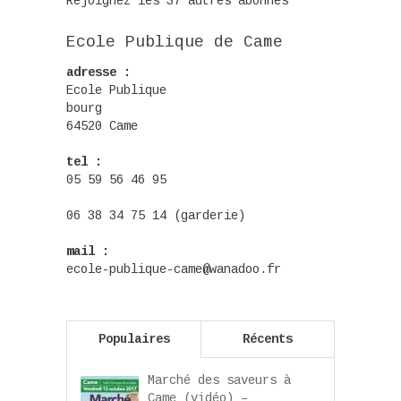
Rejoignez les 37 autres abonnés
Ecole Publique de Came
adresse :
Ecole Publique
bourg
64520 Came
tel :
05 59 56 46 95
06 38 34 75 14 (garderie)
mail :
ecole-publique-came@wanadoo.fr
Populaires
Récents
Marché des saveurs à
Came (vidéo) –