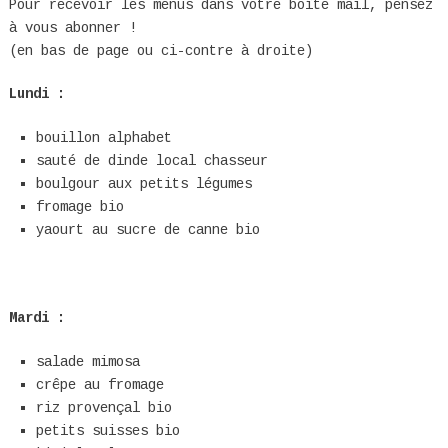
Pour recevoir les menus dans votre boîte mail, pensez
à vous abonner !
(en bas de page ou ci-contre à droite)
Lundi :
bouillon alphabet
sauté de dinde local chasseur
boulgour aux petits légumes
fromage bio
yaourt au sucre de canne bio
Mardi :
salade mimosa
crêpe au fromage
riz provençal bio
petits suisses bio