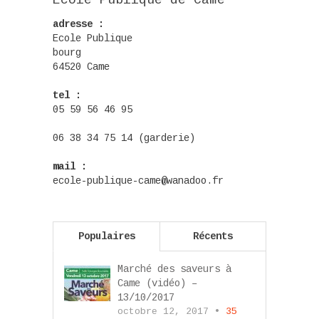
Ecole Publique de Came
adresse :
Ecole Publique
bourg
64520 Came
tel :
05 59 56 46 95
06 38 34 75 14 (garderie)
mail :
ecole-publique-came@wanadoo.fr
Populaires
Récents
Marché des saveurs à
Came (vidéo) –
13/10/2017
octobre 12, 2017 •
35