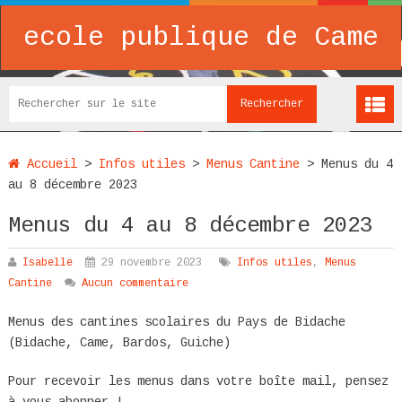
ecole publique de Came
Accueil
>
Infos utiles
>
Menus Cantine
>
Menus du 4
au 8 décembre 2023
Menus du 4 au 8 décembre 2023
Isabelle
29 novembre 2023
Infos utiles
,
Menus
Cantine
Aucun commentaire
Menus des cantines scolaires du Pays de Bidache
(Bidache, Came, Bardos, Guiche)
Pour recevoir les menus dans votre boîte mail, pensez
à vous abonner !