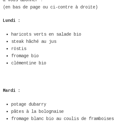
(en bas de page ou ci-contre à droite)
Lundi :
haricots verts en salade bio
steak hâché au jus
röstis
fromage bio
clémentine bio
Mardi :
potage dubarry
pâtes à la bolognaise
fromage blanc bio au coulis de framboises