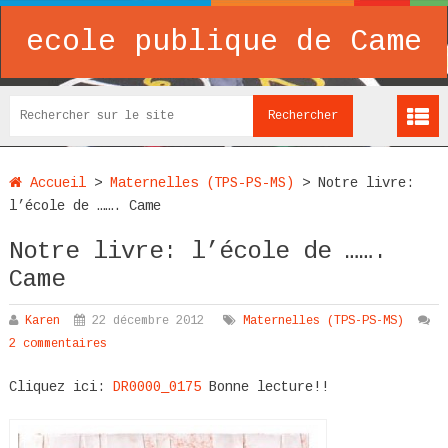
ecole publique de Came
Accueil
>
Maternelles (TPS-PS-MS)
>
Notre livre:
l’école de ……. Came
Notre livre: l’école de …….
Came
Karen
22 décembre 2012
Maternelles (TPS-PS-MS)
2 commentaires
Cliquez ici:
DR0000_0175
Bonne lecture!!