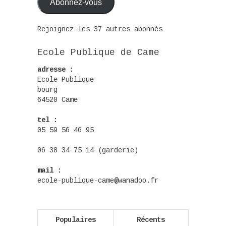
Abonnez-vous
Rejoignez les 37 autres abonnés
Ecole Publique de Came
adresse :
Ecole Publique
bourg
64520 Came
tel :
05 59 56 46 95
06 38 34 75 14 (garderie)
mail :
ecole-publique-came@wanadoo.fr
Populaires
Récents