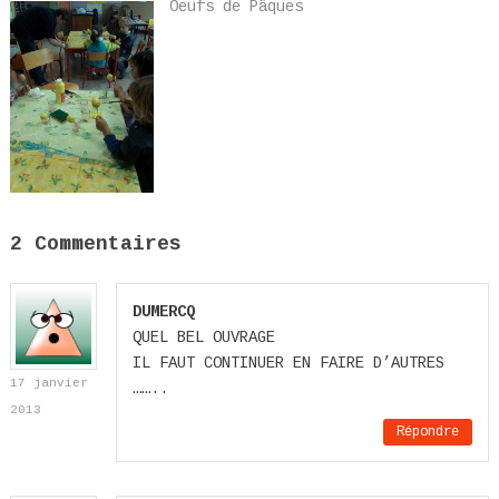
Oeufs de Pâques
2 Commentaires
DUMERCQ
QUEL BEL OUVRAGE
IL FAUT CONTINUER EN FAIRE D’AUTRES
17 janvier
……..
2013
Répondre