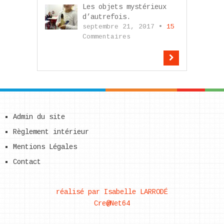
Les objets mystérieux
d’autrefois.
septembre 21, 2017 •
15
Commentaires
Admin du site
Règlement intérieur
Mentions Légales
Contact
réalisé par Isabelle LARRODÉ
Cre@Net64