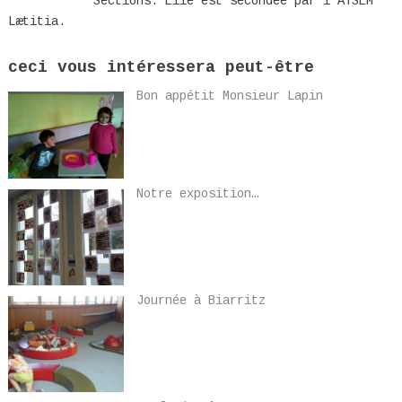
Sections. Elle est secondée par l'ATSEM
Lætitia.
ceci vous intéressera peut-être
Bon appétit Monsieur Lapin
Notre exposition…
Journée à Biarritz