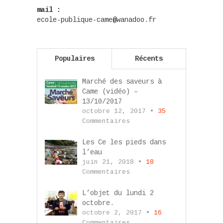
mail :
ecole-publique-came@wanadoo.fr
Populaires
Récents
Marché des saveurs à
Came (vidéo) –
13/10/2017
octobre 12, 2017 •
35
Commentaires
Les Ce les pieds dans
l’eau
juin 21, 2018 •
18
Commentaires
L’objet du lundi 2
octobre.
octobre 2, 2017 •
16
Commentaires