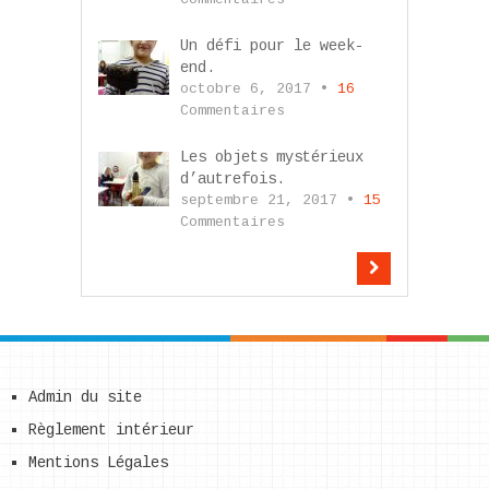
Un défi pour le week-
end.
octobre 6, 2017 •
16
Commentaires
Les objets mystérieux
d’autrefois.
septembre 21, 2017 •
15
Commentaires
Admin du site
Règlement intérieur
Mentions Légales