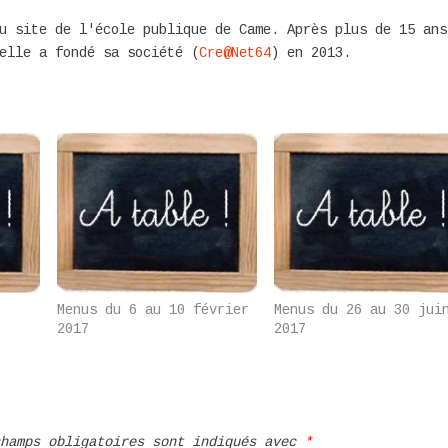
u site de l'école publique de Came. Après plus de 15 ans
elle a fondé sa société (
Cre@Net64
) en 2013.
Menus du 6 au 10 février
Menus du 26 au 30 jui
2017
2017
champs obligatoires sont indiqués avec
*