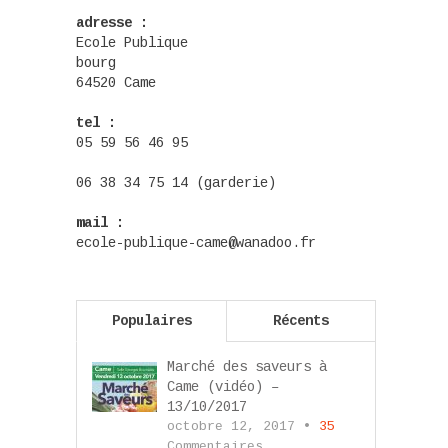
adresse :
Ecole Publique
bourg
64520 Came
tel :
05 59 56 46 95
06 38 34 75 14 (garderie)
mail :
ecole-publique-came@wanadoo.fr
Populaires
Récents
Marché des saveurs à
Came (vidéo) –
13/10/2017
octobre 12, 2017 •
35
Commentaires