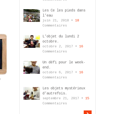
Les Ce les pieds dans
l’eau
juin 21, 2018 •
18
Commentaires
L’objet du lundi 2
octobre.
octobre 2, 2017 •
16
Commentaires
Un défi pour le week-
end.
octobre 6, 2017 •
16
Commentaires
n
Les objets mystérieux
d’autrefois.
septembre 21, 2017 •
15
Commentaires