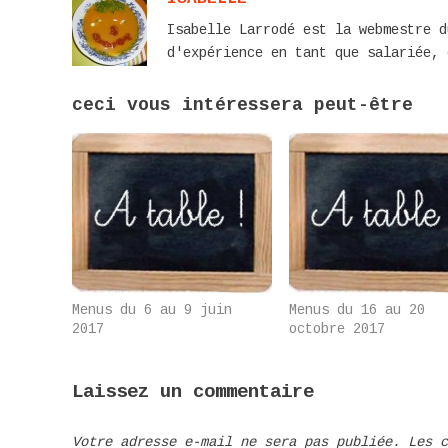
Isabelle Larrodé est la webmestre d
d'expérience en tant que salariée, 
ceci vous intéressera peut-être
Menus du 6 au 9 juin
Menus du 16 au 20
2017
octobre 2017
Laissez un commentaire
Votre adresse e-mail ne sera pas publiée.
Les 