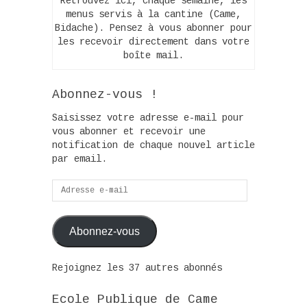
Retrouvez ici, chaque semaine, les
menus servis à la cantine (Came,
Bidache). Pensez à vous abonner pour
les recevoir directement dans votre
boîte mail.
Abonnez-vous !
Saisissez votre adresse e-mail pour
vous abonner et recevoir une
notification de chaque nouvel article
par email.
Adresse
e-
mail
Abonnez-vous
Rejoignez les 37 autres abonnés
Ecole Publique de Came