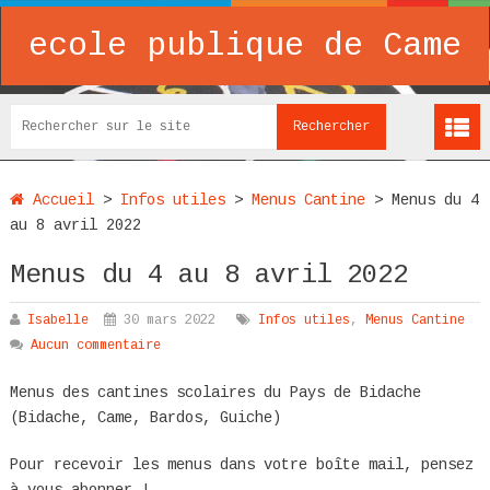
ecole publique de Came
Accueil
>
Infos utiles
>
Menus Cantine
>
Menus du 4
au 8 avril 2022
Menus du 4 au 8 avril 2022
Isabelle
30 mars 2022
Infos utiles
,
Menus Cantine
Aucun commentaire
Menus des cantines scolaires du Pays de Bidache
(Bidache, Came, Bardos, Guiche)
Pour recevoir les menus dans votre boîte mail, pensez
à vous abonner !