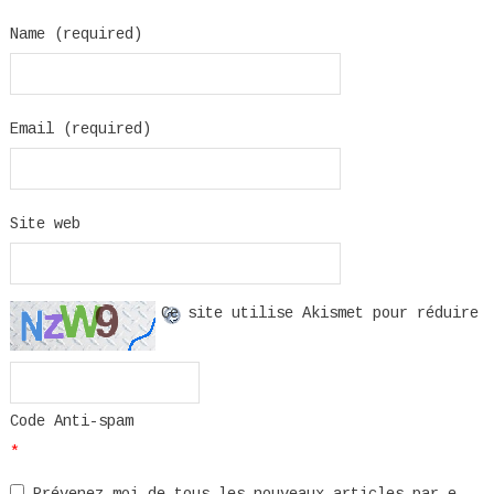
Name (required)
Email (required)
Site web
Ce site utilise Akismet pour réduire
Code Anti-spam
*
Prévenez-moi de tous les nouveaux articles par e-