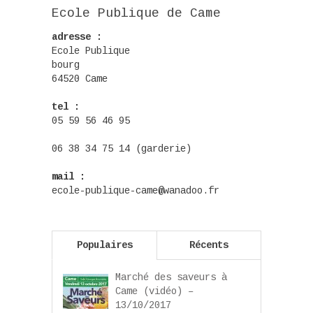
Ecole Publique de Came
adresse :
Ecole Publique
bourg
64520 Came
tel :
05 59 56 46 95
06 38 34 75 14 (garderie)
mail :
ecole-publique-came@wanadoo.fr
Populaires
Récents
Marché des saveurs à
Came (vidéo) –
13/10/2017