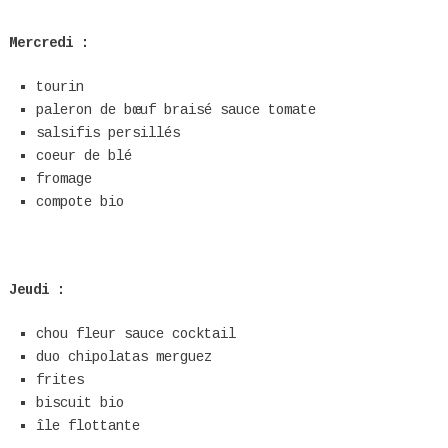
Mercredi :
tourin
paleron de bœuf braisé sauce tomate
salsifis persillés
coeur de blé
fromage
compote bio
Jeudi :
chou fleur sauce cocktail
duo chipolatas merguez
frites
biscuit bio
île flottante