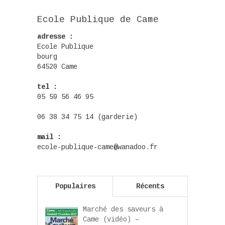
Ecole Publique de Came
adresse :
Ecole Publique
bourg
64520 Came
tel :
05 59 56 46 95
06 38 34 75 14 (garderie)
mail :
ecole-publique-came@wanadoo.fr
Populaires
Récents
Marché des saveurs à
Came (vidéo) –