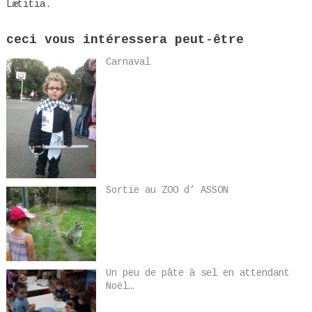
Lætitia.
ceci vous intéressera peut-être
Carnaval
Sortie au ZOO d’ ASSON
Un peu de pâte à sel en attendant
Noël…