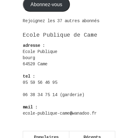
Abonnez-vous
Rejoignez les 37 autres abonnés
Ecole Publique de Came
adresse :
Ecole Publique
bourg
64520 Came
tel :
05 59 56 46 95
06 38 34 75 14 (garderie)
mail :
ecole-publique-came@wanadoo.fr
Populaires
Récents