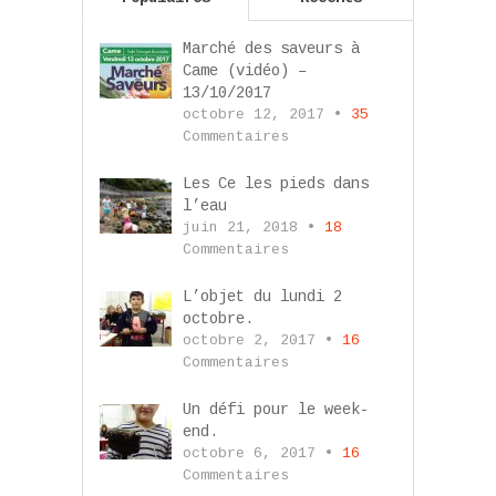
Marché des saveurs à
Came (vidéo) –
13/10/2017
octobre 12, 2017 •
35
Commentaires
Les Ce les pieds dans
l’eau
juin 21, 2018 •
18
Commentaires
L’objet du lundi 2
octobre.
octobre 2, 2017 •
16
Commentaires
Un défi pour le week-
end.
octobre 6, 2017 •
16
Commentaires