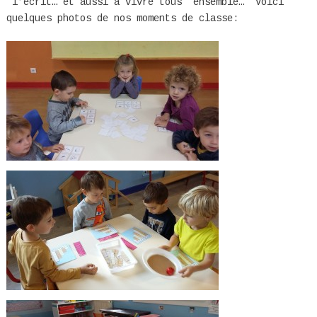
l’écrit… et aussi à vivre tous ensemble… Voici
quelques photos de nos moments de classe: