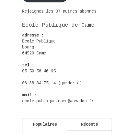
Rejoignez les 37 autres abonnés
Ecole Publique de Came
adresse :
Ecole Publique
bourg
64520 Came
tel :
05 59 56 46 95
06 38 34 75 14 (garderie)
mail :
ecole-publique-came@wanadoo.fr
Populaires
Récents