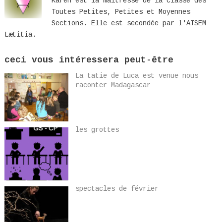
Karen est la maîtresse de la classe des
Toutes Petites, Petites et Moyennes
Sections. Elle est secondée par l'ATSEM
Lætitia.
ceci vous intéressera peut-être
La tatie de Luca est venue nous
raconter Madagascar
les grottes
spectacles de février