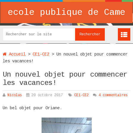
ecole publique de Came
Accueil
>
CE1-CE2
>
Un nouvel objet pour commencer
les vacances!
Un nouvel objet pour commencer
les vacances!
Nicolas
20 octobre 2017
CE1-CE2
4 commentaires
Un bel objet pour Oriane.