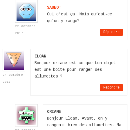
SAUBOT
Oui c’est ça. Mais qu’est-ce
qu’on y range?
22 octobre
Répondre
2017
ELOAN
Bonjour oriane est-ce que ton objet
est une boîte pour ranger des
24 octobre
allumettes ?
2017
Répondre
ORIANE
Bonjour Eloan. Avant, on y
rangeait bien des allumettes. Ma