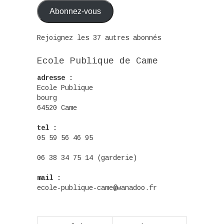
Abonnez-vous
Rejoignez les 37 autres abonnés
Ecole Publique de Came
adresse :
Ecole Publique
bourg
64520 Came
tel :
05 59 56 46 95
06 38 34 75 14 (garderie)
mail :
ecole-publique-came@wanadoo.fr