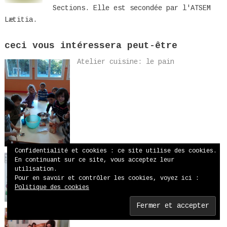
Sections. Elle est secondée par l'ATSEM
Lætitia.
ceci vous intéressera peut-être
Atelier cuisine: le pain
Confidentialité et cookies : ce site utilise des cookies.
Chantons ensemble!!!
En continuant sur ce site, vous acceptez leur
utilisation.
Pour en savoir et contrôler les cookies, voyez ici :
Politique des cookies
Ateliers cirque avec Sandrine