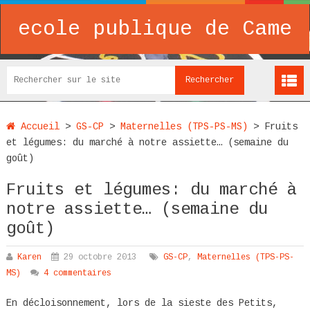
ecole publique de Came
Accueil
>
GS-CP
>
Maternelles (TPS-PS-MS)
>
Fruits
et légumes: du marché à notre assiette… (semaine du
goût)
Fruits et légumes: du marché à
notre assiette… (semaine du
goût)
Karen
29 octobre 2013
GS-CP
,
Maternelles (TPS-PS-
MS)
4 commentaires
En décloisonnement, lors de la sieste des Petits,