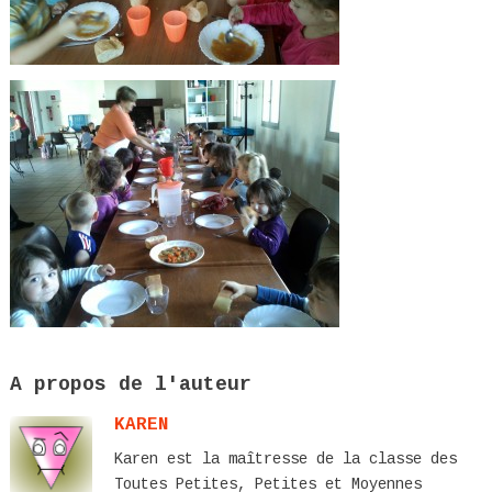
A propos de l'auteur
KAREN
Karen est la maîtresse de la classe des
Toutes Petites, Petites et Moyennes